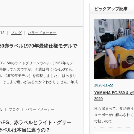
ピックアップ記事
/13
ブログ
バラードメーカー
150赤ラベル1970年最終仕様モデルで
FG-150のライトグリーンラベル（1967年モデ
調整してたのですが、今週は同じFG-150でも、
ル（1970年モデル）を調整しました。 はっきり
、そこまで違いがあるのか？わかりません。年式
2020-11-22
YAMAHA FG-360
2020
秋も深まって、食品売り
/5
ブログ
バラードメーカー
ヌーボーが山積みされて
で軽いので…
ハFG、赤ラベルとライト・グリー
ラベルは本当に違うの？