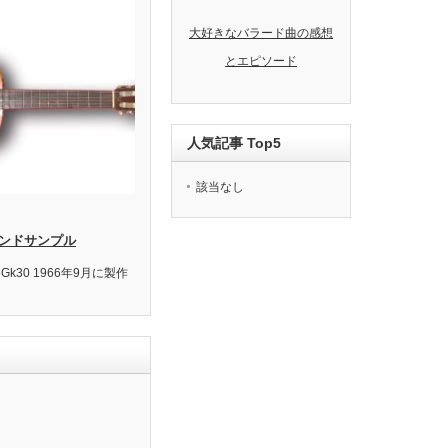
大好きなバラード曲の感想
とエピソード
人気記事 Top5
該当なし
サウンドサンプル
olOe6Gk30 1966年9月に製作