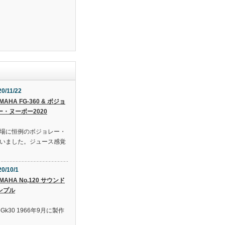
20/11/22
MAHA FG-360 & ボジョ
ー・ヌーボー2020
場に恒例のボジョレー・
いました。ジュース感覚
20/10/1
MAHA No,120 サウンド
ンプル
olOe6Gk30 1966年9月に製作