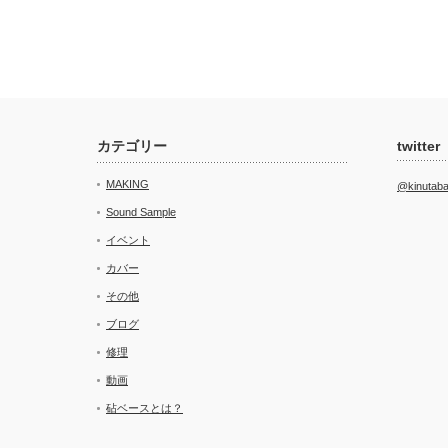
カテゴリー
twitter
MAKING
@kinut
Sound Sample
イベント
カバー
その他
ブログ
修理
動画
砧ベースとは？