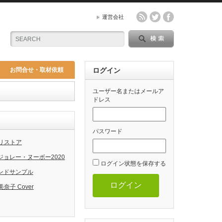
運営会社
お問合せ・取材依頼
ログイン
ユーザー名またはメールア
ドレス
パスワード
完全リストア
& ボジョレー・ヌーボー2020
ログイン状態を保存する
サウンドサンプル
ログイン
子 Cover