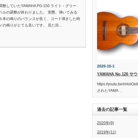
整していたYAMAHA FG-150 ライト・グリー
ベルの調整が終わりました。 実際、弾いてみる
６本の鳴りのバランスが良く、コード弾きした時
ィの鳴りがとても良いです。 見た目…
2020-10-1
YAMAHA No,120 
https://youtu.be/nH
されたYAMA…
過去の記事一覧
2020年(9)
2019年(11)