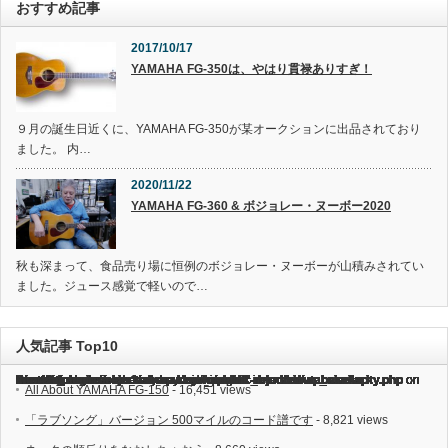
おすすめ記事
2017/10/17
YAMAHA FG-350は、やはり貫禄ありすぎ！
９月の誕生日近くに、YAMAHA FG-350が某オークションに出品されており
ました。 内…
2020/11/22
YAMAHA FG-360 & ボジョレー・ヌーボー2020
秋も深まって、食品売り場に恒例のボジョレー・ヌーボーが山積みされてい
ました。ジュース感覚で軽いので…
人気記事 Top10
Warning
/home/dreamseeker1/abcnavi.com/public_html/kinutabase/wp-content/plugins/rejected-wp-keyword-link-rejected/wp_similarity.php
on line
Warning
/home/dreamseeker1/abcnavi.com/public_html/kinutabase/wp-content/plugins/rejected-wp-keyword-link-rejected/wp_similarity.php
on line
Warning
/home/dreamseeker1/abcnavi.com/public_html/kinutabase/wp-content/plugins/rejected-wp-keyword-link-rejected/wp_similarity.php
on line
Warning
/home/dreamseeker1/abcnavi.com/public_html/kinutabase/wp-content/plugins/rejected-wp-keyword-link-rejected/wp_similarity.php
on line
Warning
/home/dreamseeker1/abcnavi.com/public_html/kinutabase/wp-content/plugins/rejected-wp-keyword-link-rejected/wp_similarity.php
on line
Warning
/home/dreamseeker1/abcnavi.com/public_html/kinutabase/wp-content/plugins/rejected-wp-keyword-link-rejected/wp_similarity.php
on line
Warning
/home/dreamseeker1/abcnavi.com/public_html/kinutabase/wp-content/plugins/rejected-wp-keyword-link-rejected/wp_similarity.php
on line
Warning
/home/dreamseeker1/abcnavi.com/public_html/kinutabase/wp-content/plugins/rejected-wp-keyword-link-rejected/wp_similarity.php
on line
Warning
/home/dreamseeker1/abcnavi.com/public_html/kinutabase/wp-content/plugins/rejected-wp-keyword-link-rejected/wp_similarity.php
on line
Warning
/home/dreamseeker1/abcnavi.com/public_html/kinutabase/wp-content/plugins/rejected-wp-keyword-link-rejected/wp_similarity.php
on line
Warning
/home/dreamseeker1/abcnavi.com/public_html/kinutabase/wp-content/plugins/rejected-wp-keyword-link-rejected/wp_similarity.php
on line
Warning
/home/dreamseeker1/abcnavi.com/public_html/kinutabase/wp-content/plugins/rejected-wp-keyword-link-rejected/wp_similarity.php
on line
Warning
/home/dreamseeker1/abcnavi.com/public_html/kinutabase/wp-content/plugins/rejected-wp-keyword-link-rejected/wp_similarity.php
on line
Warning
/home/dreamseeker1/abcnavi.com/public_html/kinutabase/wp-content/plugins/rejected-wp-keyword-link-rejected/wp_similarity.php
on line
Warning
/home/dreamseeker1/abcnavi.com/public_html/kinutabase/wp-content/plugins/rejected-wp-keyword-link-rejected/wp_similarity.php
on line
Warning
/home/dreamseeker1/abcnavi.com/public_html/kinutabase/wp-content/plugins/rejected-wp-keyword-link-rejected/wp_similarity.php
on line
Warning
/home/dreamseeker1/abcnavi.com/public_html/kinutabase/wp-content/plugins/rejected-wp-keyword-link-rejected/wp_similarity.php
on line
Warning
/home/dreamseeker1/abcnavi.com/public_html/kinutabase/wp-content/plugins/rejected-wp-keyword-link-rejected/wp_similarity.php
on line
Warning
/home/dreamseeker1/abcnavi.com/public_html/kinutabase/wp-content/plugins/rejected-wp-keyword-link-rejected/wp_similarity.php
on line
Warning
/home/dreamseeker1/abcnavi.com/public_html/kinutabase/wp-content/plugins/rejected-wp-keyword-link-rejected/wp_similarity.php
on line
41
42
41
42
41
42
41
42
41
42
41
42
41
42
41
42
41
42
41
42
: Undefined array key "adf" in
: Undefined array key "sim_pages" in
: Undefined array key "adf" in
: Undefined array key "sim_pages" in
: Undefined array key "adf" in
: Undefined array key "sim_pages" in
: Undefined array key "adf" in
: Undefined array key "sim_pages" in
: Undefined array key "adf" in
: Undefined array key "sim_pages" in
: Undefined array key "adf" in
: Undefined array key "sim_pages" in
: Undefined array key "adf" in
: Undefined array key "sim_pages" in
: Undefined array key "adf" in
: Undefined array key "sim_pages" in
: Undefined array key "adf" in
: Undefined array key "sim_pages" in
: Undefined array key "adf" in
: Undefined array key "sim_pages" in
All About YAMAHA FG-150
- 16,451 views
「ラブソング」バージョン 500マイルのコード譜です
- 8,821 views