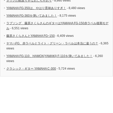
ネックの順反りをなおしちゃおう
- 8,660 views
YAMAHA FG-350は、やはり貫禄ありすぎ！
- 8,480 views
YAMAHA FG-360を弾いてみました！
- 8,175 views
ラブソング 藤原さくらさんのギターはYAMAHA FG-150赤ラベル後期モデ
ル
- 6,551 views
藤原さくらさんとYAMAHA FG−150
- 6,409 views
ヤマハFG、赤ラベルとライト・グリーン・ラベルは本当に違うの？
- 6,365
views
YAMAHA FG-110、HAMOX(YAMAKI) F-110を弾いてみました！
- 6,260
views
クラシック・ギター YAMAHA C-300
- 5,724 views