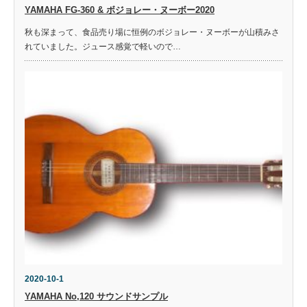
YAMAHA FG-360 & ボジョレー・ヌーボー2020
秋も深まって、食品売り場に恒例のボジョレー・ヌーボーが山積みさ
れていました。ジュース感覚で軽いので…
2020-10-1
YAMAHA No,120 サウンドサンプル